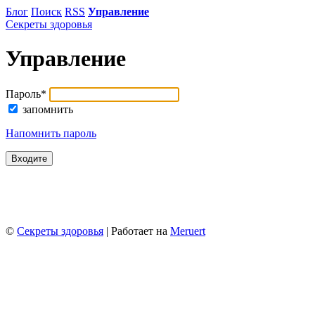
Блог
Поиск
RSS
Управление
Секреты здоровья
Управление
Пароль
*
запомнить
Напомнить пароль
©
Секреты здоровья
| Работает на
Meruert